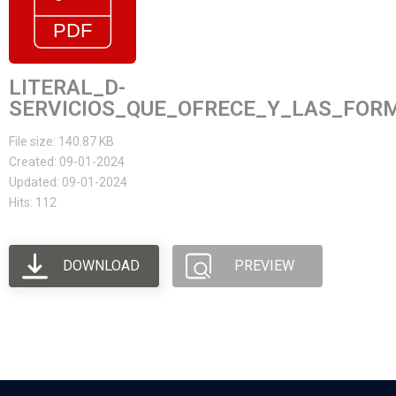
LITERAL_D-
SERVICIOS_QUE_OFRECE_Y_LAS_FOR
File size: 140.87 KB
Created: 09-01-2024
Updated: 09-01-2024
Hits: 112
DOWNLOAD
PREVIEW