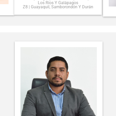
Los Ríos Y Galápagos
Z8 | Guayaquil, Samborondón Y Durán