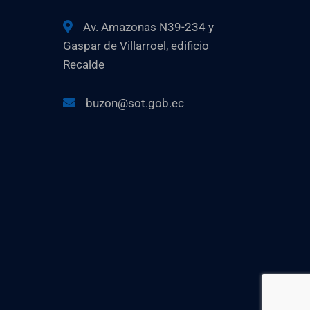
Av. Amazonas N39-234 y
Gaspar de Villarroel, edificio
Recalde
buzon@sot.gob.ec