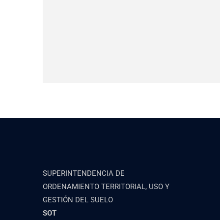
SUPERINTENDENCIA DE
ORDENAMIENTO TERRITORIAL, USO Y
GESTIÓN DEL SUELO
SOT