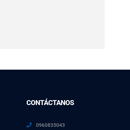
CONTÁCTANOS
0960835043