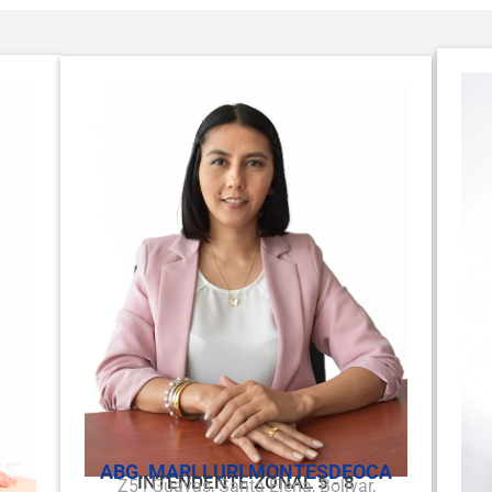
ABG. MARLLURI MONTESDEOCA
INTENDENTE ZONAL 5 - 8
Z5 | Guayas, Santa Elena, Bolívar,