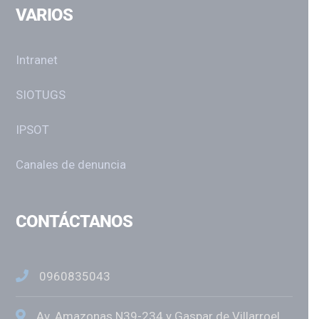
VARIOS
Intranet
SIOTUGS
IPSOT
Canales de denuncia
CONTÁCTANOS
0960835043
Av. Amazonas N39-234 y Gaspar de Villarroel,