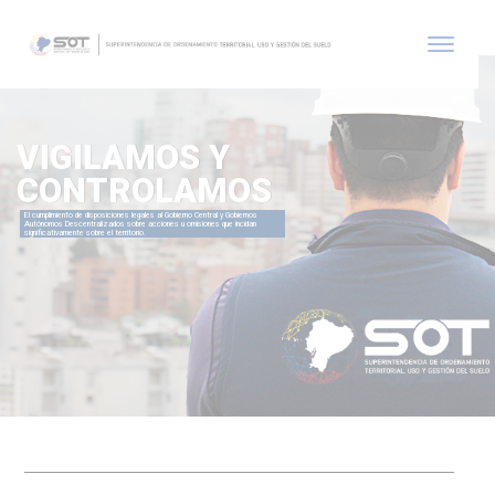
VIGILAMOS Y
CONTROLAMOS
El cumplimiento de disposiciones legales al Gobierno Central y Gobiernos
Autónomos Descentralizados sobre acciones u omisiones que incidan
significativamente sobre el territorio.