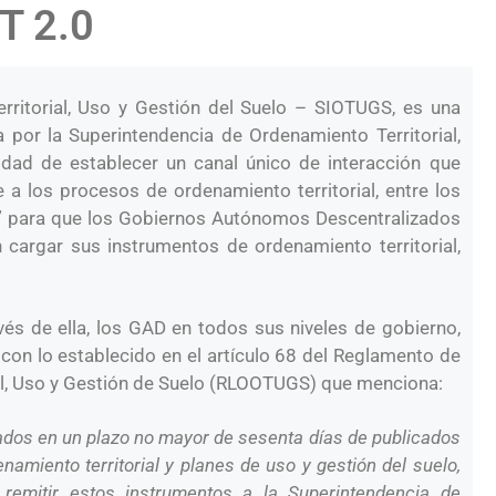
T 2.0
rritorial, Uso y Gestión del Suelo – SIOTUGS, es una
 por la Superintendencia de Ordenamiento Territorial,
idad de establecer un canal único de interacción que
 a los procesos de ordenamiento territorial, entre los
”
para que los Gobiernos Autónomos Descentralizados
cargar sus instrumentos de ordenamiento territorial,
vés de ella, los GAD en todos sus niveles de gobierno,
con lo establecido en el artículo 68 del Reglamento de
al, Uso y Gestión de Suelo (RLOOTUGS) que menciona:
ados en un plazo no mayor de sesenta días de
publicados
namiento territorial y planes de uso y gestión del suelo,
 remitir estos instrumentos a la Superintendencia de