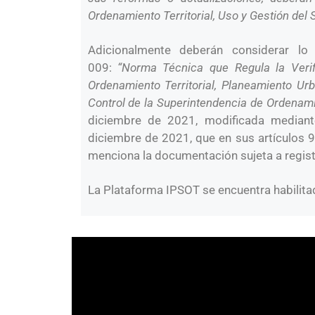
Ordenamiento Territorial, Uso y Gestión del S
Adicionalmente deberán considerar lo
009:
“Norma Técnica que Regula la Verif
Ordenamiento Territorial, Planeamiento U
Control de la Superintendencia de Ordenamie
diciembre de 2021, modificada median
diciembre de 2021, que en sus artículos 9,
menciona la documentación sujeta a regis
La Plataforma IPSOT se encuentra habilitad