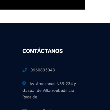
CONTÁCTANOS
0960835043
Av. Amazonas N39-234 y
Gaspar de Villarroel, edificio
Recalde