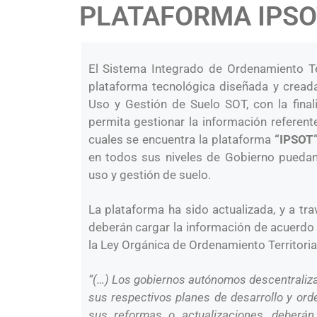
PLATAFORMA IPSO
El Sistema Integrado de Ordenamiento Te
plataforma tecnológica diseñada y creada
Uso y Gestión de Suelo SOT, con la final
permita gestionar la información referente
cuales se encuentra la plataforma
“IPSOT
en todos sus niveles de Gobierno puedan 
uso y gestión de suelo.
La plataforma ha sido actualizada, y a tra
deberán cargar la información de acuerdo 
la Ley Orgánica de Ordenamiento Territori
“(…) Los gobiernos autónomos descentraliz
sus respectivos planes de desarrollo y orde
sus reformas o actualizaciones, deberán