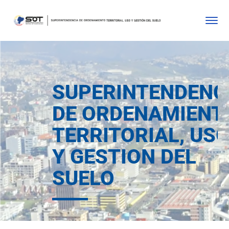
SUPERINTENDENC
DE ORDENAMIENT
TERRITORIAL, US
Y GESTION DEL
SUELO