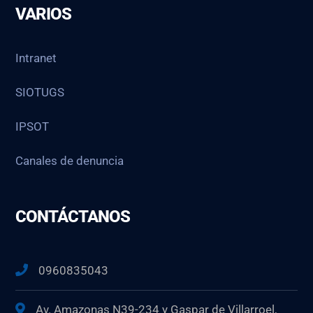
VARIOS
Intranet
SIOTUGS
IPSOT
Canales de denuncia
CONTÁCTANOS
0960835043
Av. Amazonas N39-234 y Gaspar de Villarroel,