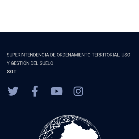
SUPERINTENDENCIA DE ORDENAMIENTO TERRITORIAL, USO
Y GESTIÓN DEL SUELO
SOT