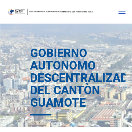
GOBIERNO
AUTONOMO
DESCENTRALIZAD
DEL CANTÒN
GUAMOTE