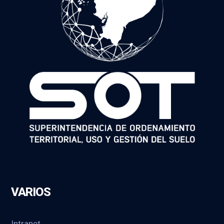
VARIOS
Intranet