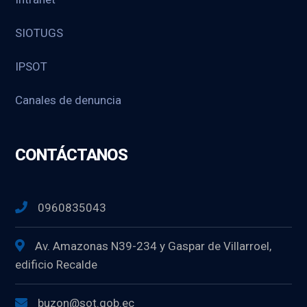
SIOTUGS
IPSOT
Canales de denuncia
CONTÁCTANOS
0960835043
Av. Amazonas N39-234 y Gaspar de Villarroel,
edificio Recalde
buzon@sot.gob.ec