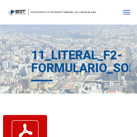
11_LITERAL_F2-
FORMULARIO_SOLI