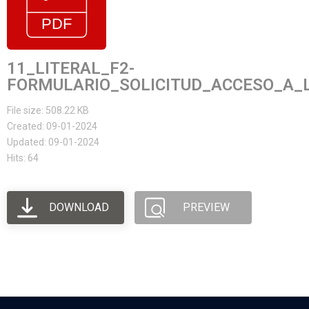
11_LITERAL_F2-
FORMULARIO_SOLICITUD_ACCESO_A_L
File size: 508.22 KB
Created: 09-01-2024
Updated: 09-01-2024
Hits: 64
DOWNLOAD
PREVIEW