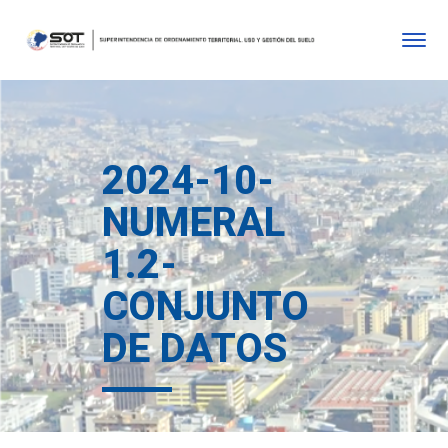
2024-10-
NUMERAL
1.2-
CONJUNTO
DE DATOS