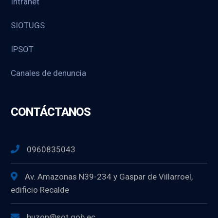
Intranet
SIOTUGS
IPSOT
Canales de denuncia
CONTÁCTANOS
0960835043
Av. Amazonas N39-234 y Gaspar de Villarroel,
edificio Recalde
buzon@sot.gob.ec