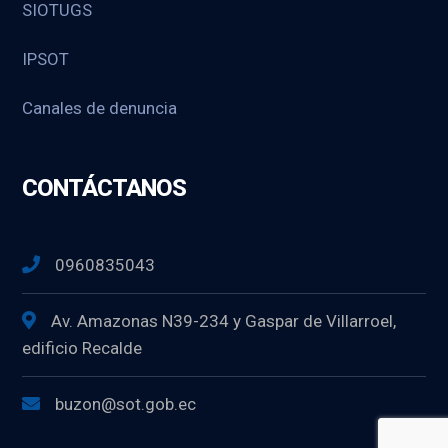
SIOTUGS
IPSOT
Canales de denuncia
CONTÁCTANOS
0960835043
Av. Amazonas N39-234 y Gaspar de Villarroel,
edificio Recalde
buzon@sot.gob.ec