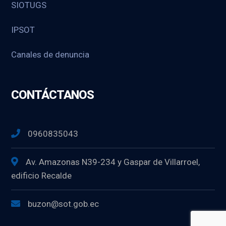
SIOTUGS
IPSOT
Canales de denuncia
CONTÁCTANOS
0960835043
Av. Amazonas N39-234 y Gaspar de Villarroel,
edificio Recalde
buzon@sot.gob.ec