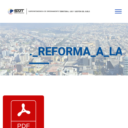
._REFORMA_A_LA