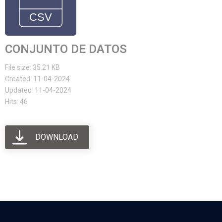
CONJUNTO DE DATOS
File size: 35.21 KB
Created: 11-04-2024
Updated: 11-04-2024
Hits: 46
DOWNLOAD