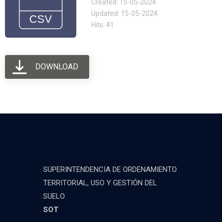
Created: 15-05-2024
Updated: 15-05-2024
Hits: 41
DOWNLOAD
SUPERINTENDENCIA DE ORDENAMIENTO
TERRITORIAL, USO Y GESTIÓN DEL
SUELO
SOT