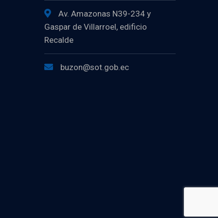
Av. Amazonas N39-234 y
Gaspar de Villarroel, edificio
Recalde
buzon@sot.gob.ec