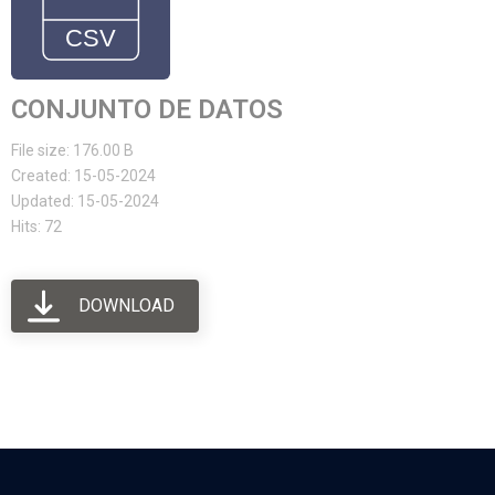
CONJUNTO DE DATOS
File size: 176.00 B
Created: 15-05-2024
Updated: 15-05-2024
Hits: 72
DOWNLOAD