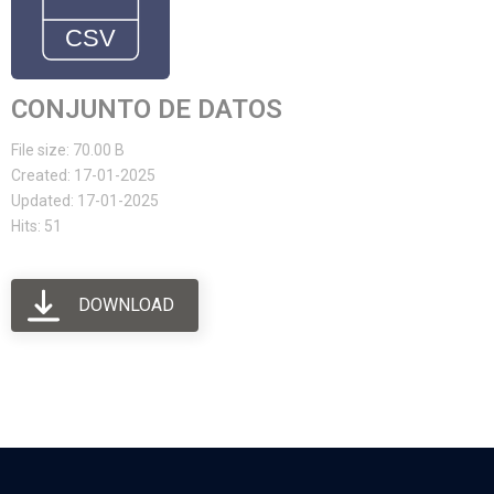
CONJUNTO DE DATOS
File size: 70.00 B
Created: 17-01-2025
Updated: 17-01-2025
Hits: 51
DOWNLOAD