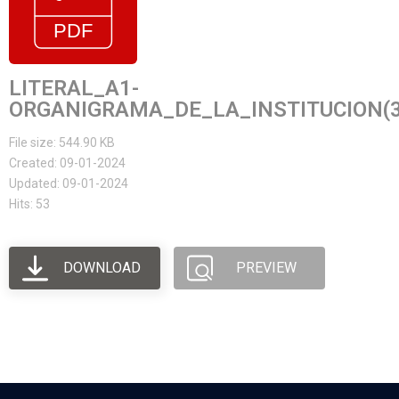
LITERAL_A1-
ORGANIGRAMA_DE_LA_INSTITUCION(3
File size: 544.90 KB
Created: 09-01-2024
Updated: 09-01-2024
Hits: 53
DOWNLOAD
PREVIEW