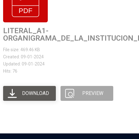
LITERAL_A1-
ORGANIGRAMA_DE_LA_INSTITUCION_F
File size: 469.46 KB
Created: 09-01-2024
Updated: 09-01-2024
Hits: 76
DOWNLOAD
PREVIEW