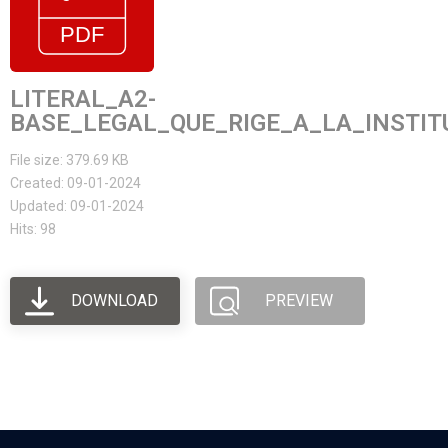
LITERAL_A2-
BASE_LEGAL_QUE_RIGE_A_LA_INSTIT
File size: 379.69 KB
Created: 09-01-2024
Updated: 09-01-2024
Hits: 98
DOWNLOAD
PREVIEW