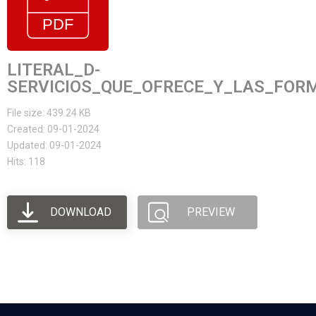
LITERAL_D-
SERVICIOS_QUE_OFRECE_Y_LAS_FOR
File size: 439.24 KB
Created: 09-01-2024
Updated: 09-01-2024
Hits: 118
DOWNLOAD
PREVIEW