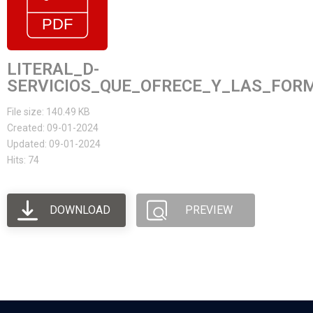
LITERAL_D-
SERVICIOS_QUE_OFRECE_Y_LAS_FOR
File size: 140.49 KB
Created: 09-01-2024
Updated: 09-01-2024
Hits: 74
DOWNLOAD
PREVIEW