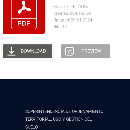
File size: 445.75 KB
Created: 09-01-2024
Updated: 09-01-2024
Hits: 47
DOWNLOAD
PREVIEW
SUPERINTENDENCIA DE ORDENAMIENTO
TERRITORIAL, USO Y GESTIÓN DEL
SUELO