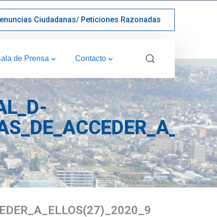
enuncias Ciudadanas/ Peticiones Razonadas
ala de Prensa
Contacto
AL_D-
AS_DE_ACCEDER_A_ELLO
EDER_A_ELLOS(27)_2020_9