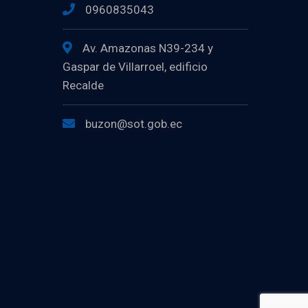
0960835043
Av. Amazonas N39-234 y
Gaspar de Villarroel, edificio
Recalde
buzon@sot.gob.ec