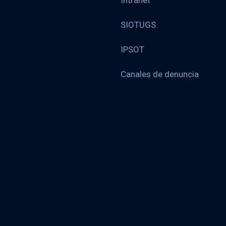
Intranet
SIOTUGS
IPSOT
Canales de denuncia