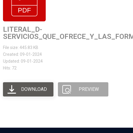
LITERAL_D-
SERVICIOS_QUE_OFRECE_Y_LAS_FOR
File size: 445.83 KB
Created: 09-01-2024
Updated: 09-01-2024
Hits: 72
DOWNLOAD
PREVIEW