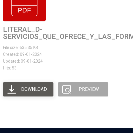
LITERAL_D-
SERVICIOS_QUE_OFRECE_Y_LAS_FOR
File size: 635.35 KB
Created: 09-01-2024
Updated: 09-01-2024
Hits: 53
DOWNLOAD
PREVIEW