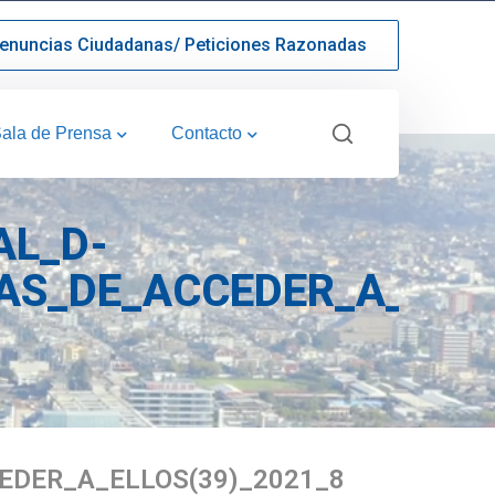
enuncias Ciudadanas/ Peticiones Razonadas
ala de Prensa
Contacto
AL_D-
AS_DE_ACCEDER_A_ELLO
EDER_A_ELLOS(39)_2021_8