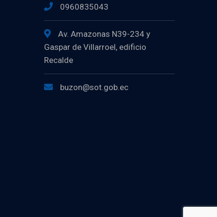
0960835043
Av. Amazonas N39-234 y
Gaspar de Villarroel, edificio
Recalde
buzon@sot.gob.ec