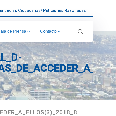
enuncias Ciudadanas/ Peticiones Razonadas
ala de Prensa
Contacto
AL_D-
AS_DE_ACCEDER_A_ELLO
EDER_A_ELLOS(3)_2018_8