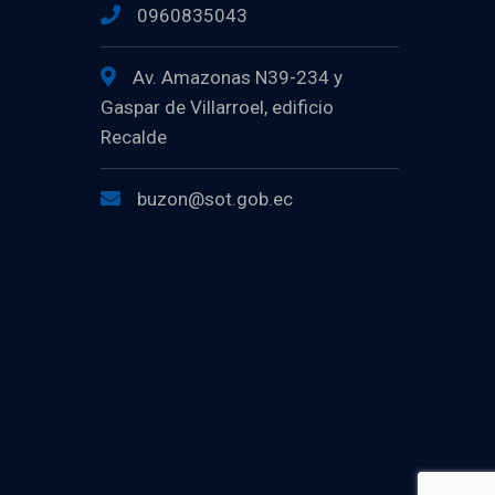
0960835043
Av. Amazonas N39-234 y
Gaspar de Villarroel, edificio
Recalde
buzon@sot.gob.ec