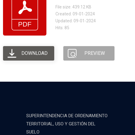
File size: 439.12 KB
Created: 09-01-2024
Updated: 09-01-2024
Hits: 85
DOWNLOAD
PREVIEW
SUPERINTENDENCIA DE ORDENAMIENTO
TERRITORIAL, USO Y GESTIÓN DEL
SUELO