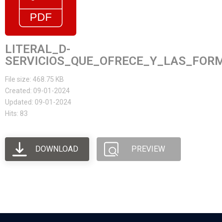
LITERAL_D-
SERVICIOS_QUE_OFRECE_Y_LAS_FOR
File size: 468.75 KB
Created: 09-01-2024
Updated: 09-01-2024
Hits: 83
DOWNLOAD
PREVIEW