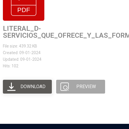
LITERAL_D-
SERVICIOS_QUE_OFRECE_Y_LAS_FOR
File size: 439.32 KB
Created: 09-01-2024
Updated: 09-01-2024
Hits: 102
DOWNLOAD
PREVIEW