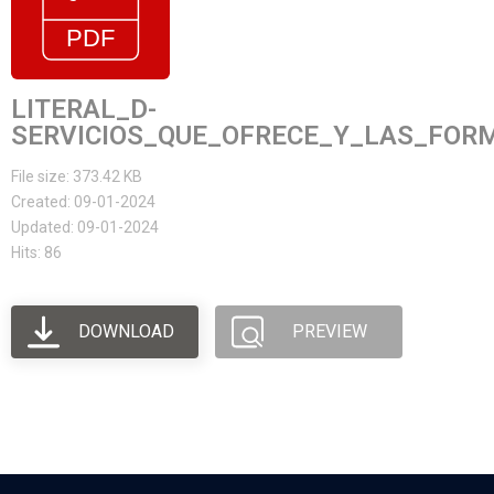
LITERAL_D-
SERVICIOS_QUE_OFRECE_Y_LAS_FOR
File size: 373.42 KB
Created: 09-01-2024
Updated: 09-01-2024
Hits: 86
DOWNLOAD
PREVIEW