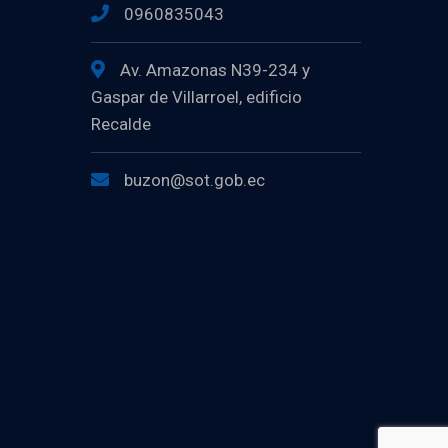
0960835043
Av. Amazonas N39-234 y
Gaspar de Villarroel, edificio
Recalde
buzon@sot.gob.ec