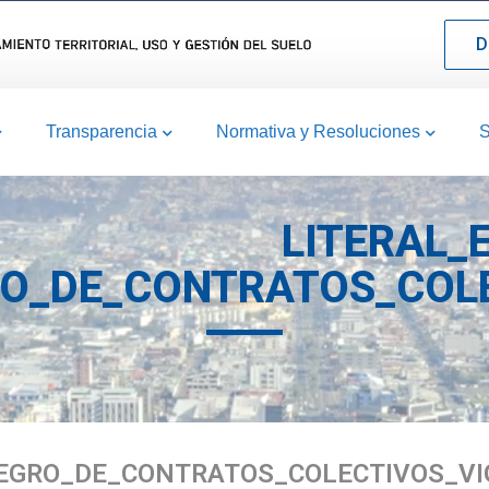
D
Transparencia
Normativa y Resoluciones
S
LITERAL_E
O_DE_CONTRATOS_COLE
TEGRO_DE_CONTRATOS_COLECTIVOS_VI