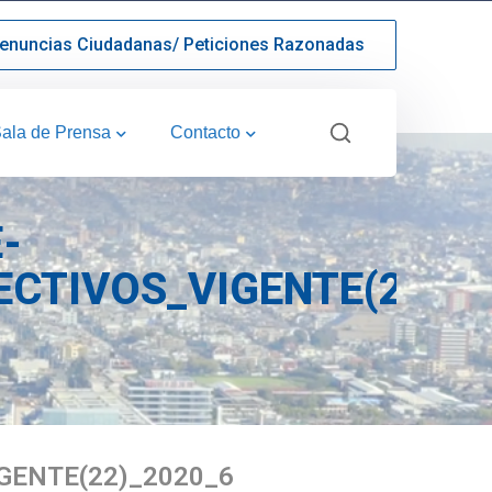
enuncias Ciudadanas/ Peticiones Razonadas
ala de Prensa
Contacto
-
CTIVOS_VIGENTE(22)_2
GENTE(22)_2020_6