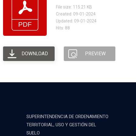
File size: 115.21 KB
Created: 09-01-2024
Updated: 09-01-2024
Hits: 88
DOWNLOAD
PREVIEW
SUPERINTENDENCIA DE ORDENAMIENTO
TERRITORIAL, USO Y GESTIÓN DEL
SUELO