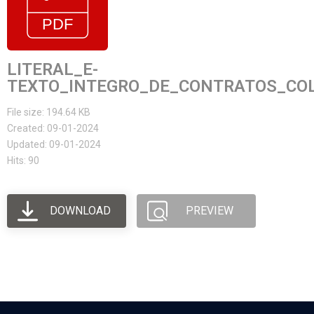
LITERAL_E-
TEXTO_INTEGRO_DE_CONTRATOS_COL
File size: 194.64 KB
Created: 09-01-2024
Updated: 09-01-2024
Hits: 90
DOWNLOAD
PREVIEW