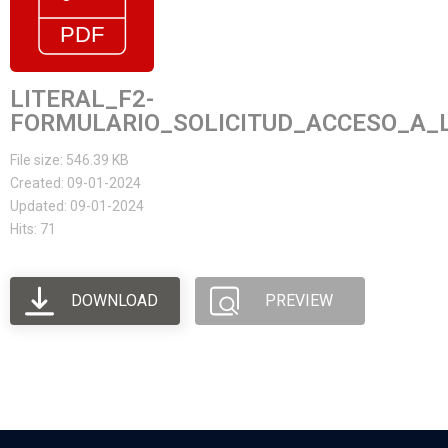
LITERAL_F2-
FORMULARIO_SOLICITUD_ACCESO_A_
File size: 546.39 KB
Created: 09-01-2024
Updated: 09-01-2024
Hits: 71
DOWNLOAD
PREVIEW