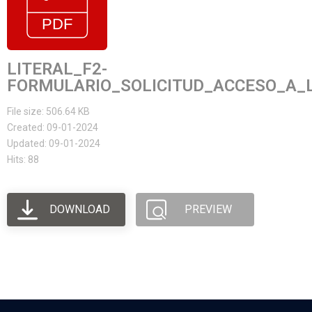
LITERAL_F2-
FORMULARIO_SOLICITUD_ACCESO_A_
File size: 506.64 KB
Created: 09-01-2024
Updated: 09-01-2024
Hits: 88
DOWNLOAD
PREVIEW