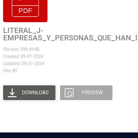
LITERAL_J-
EMPRESAS_Y_PERSONAS_QUE_HAN_I
File size: 399.49 KB
Created: 09-01-2024
Updated: 09-01-2024
Hits: 80
DOWNLOAD
PREVIEW