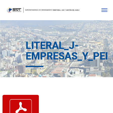
LITERAL_J-
EMPRESAS_Y_PER