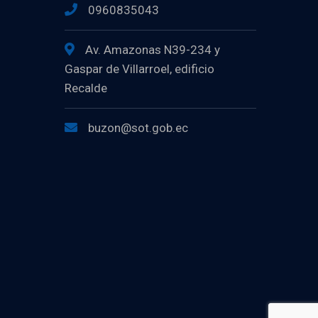
0960835043
Av. Amazonas N39-234 y
Gaspar de Villarroel, edificio
Recalde
buzon@sot.gob.ec