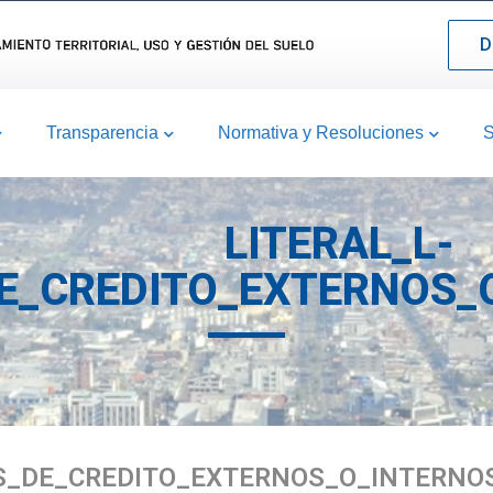
D
Transparencia
Normativa y Resoluciones
S
LITERAL_L-
_CREDITO_EXTERNOS_O
S_DE_CREDITO_EXTERNOS_O_INTERNOS