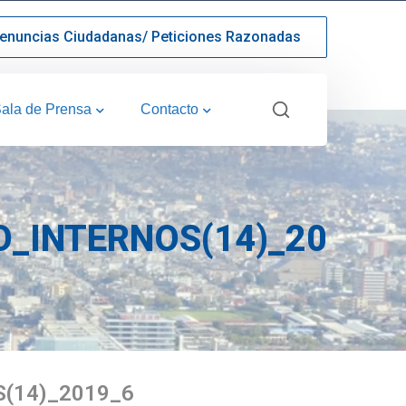
enuncias Ciudadanas/ Peticiones Razonadas
ala de Prensa
Contacto
_INTERNOS(14)_2019_
(14)_2019_6