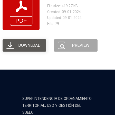
File size: 419.27 KB
Created: 09-01-2024
Updated: 09-01-2024
Hits: 79
DOWNLOAD
PREVIEW
SUPERINTENDENCIA DE ORDENAMIENTO
TERRITORIAL, USO Y GESTIÓN DEL
SUELO