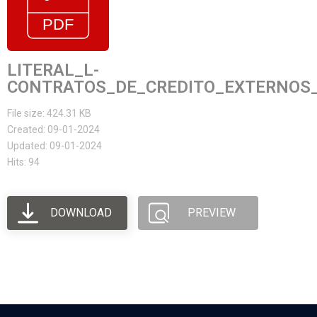
LITERAL_L-
CONTRATOS_DE_CREDITO_EXTERNOS_
File size: 424.31 KB
Created: 09-01-2024
Updated: 09-01-2024
Hits: 94
DOWNLOAD
PREVIEW