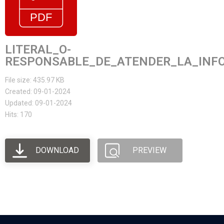
LITERAL_O-
RESPONSABLE_DE_ATENDER_LA_INFO
File size: 435.97 KB
Created: 09-01-2024
Updated: 09-01-2024
Hits: 170
DOWNLOAD
PREVIEW