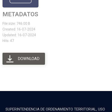
METADATOS
File size: 746.00 B
Created: 16-07-2024
Updated: 16-07-2024
Hits: 47
DOWNLOAD
SUPERINTENDENCIA DE ORDENAMIENTO TERRITORIAL, USO