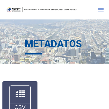
METADATOS