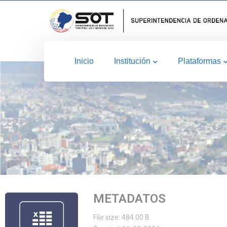
Inicio
Institución
Plataformas
METADATOS
File size: 484.00 B