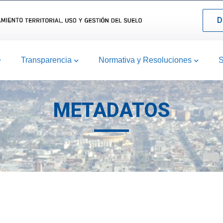
D
Transparencia
Normativa y Resoluciones
S
METADATOS