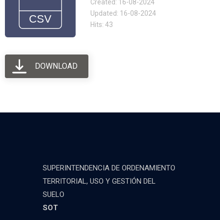
Created: 16-08-2024
Updated: 16-08-2024
Hits: 43
DOWNLOAD
SUPERINTENDENCIA DE ORDENAMIENTO
TERRITORIAL, USO Y GESTIÓN DEL
SUELO
SOT