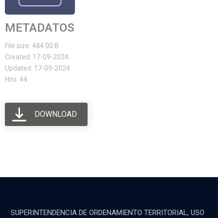
METADATOS
File size: 484.00 B
Created: 17-09-2024
Updated: 17-09-2024
Hits: 44
DOWNLOAD
SUPERINTENDENCIA DE ORDENAMIENTO TERRITORIAL, USO