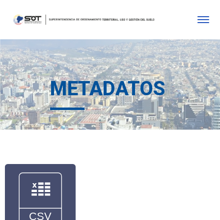
METADATOS