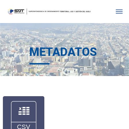
METADATOS