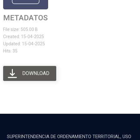
METADATOS
File size: 505.00 B
Created: 15-04-2025
Updated: 15-04-2025
Hits: 35
DOWNLOAD
SUPERINTENDENCIA DE ORDENAMIENTO TERRITORIAL, USO