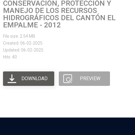
CONSERVACIÓN, PROTECCIÓN Y
MANEJO DE LOS RECURSOS
HIDROGRÁFICOS DEL CANTÓN EL
EMPALME - 2012
File size: 2.54 MB
Created: 06-02-2025
Updated: 06-02-2025
Hits: 40
DOWNLOAD
PREVIEW