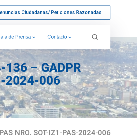
enuncias Ciudadanas/ Peticiones Razonadas
ala de Prensa
Contacto
4-136 – GADPR
S-2024-006
 PAS NRO. SOT-IZ1-PAS-2024-006