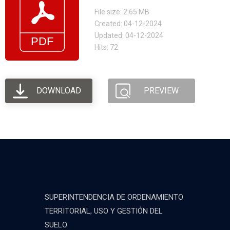
File size: 2.65 MB
Created: 04-12-2024
Updated: 04-12-2024
Hits: 72
DOWNLOAD
PREVIEW
SUPERINTENDENCIA DE ORDENAMIENTO
TERRITORIAL, USO Y GESTIÓN DEL
SUELO