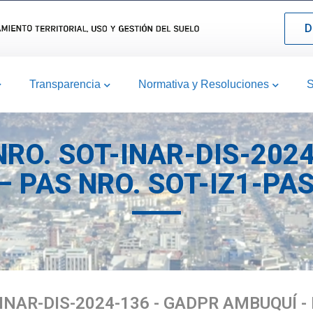
D
Transparencia
Normativa y Resoluciones
S
NRO. SOT-INAR-DIS-202
– PAS NRO. SOT-IZ1-PA
INAR-DIS-2024-136 - GADPR AMBUQUÍ -