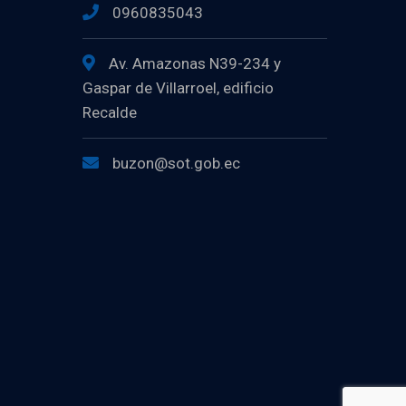
0960835043
Av. Amazonas N39-234 y
Gaspar de Villarroel, edificio
Recalde
buzon@sot.gob.ec