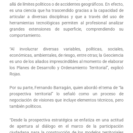
allá de límites políticos o de accidentes geográficos. En efecto,
es una ciencia que ha trascendido gracias a la capacidad de
articular a diversas disciplinas y que a través del uso de
herramientas tecnológicas permiten al profesional analizar
grandes extensiones de superficie, comprendiendo su
comportamiento.
“Al involucrar diversas variables, políticas, sociales,
económicas, ambientales, de riesgo, entre otras; la Geociencia
es uno de los aliados imprescindibles al momento de elaborar
los Planes de Desarrollo y Ordenamiento Territorial”, explicó
Rojas.
Por su parte, Fernando Barragán, quien abordó el tema de “la
prospectiva territorial” lo señaló como un proceso de
negociación de visiones que incluye elementos técnicos, pero
también políticos.
“Desde la prospectiva estratégica se enfatiza en una actitud
de apertura al diálogo en el marco de la participación
ciudadana para la construcción de los modelos territoriales