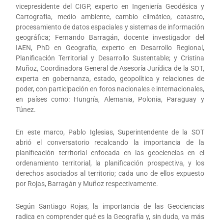
vicepresidente del CIGP, experto en Ingeniería Geodésica y
Cartografía, medio ambiente, cambio climático, catastro,
procesamiento de datos espaciales y sistemas de información
geográfica; Fernando Barragán, docente investigador del
IAEN, PhD en Geografía, experto en Desarrollo Regional,
Planificación Territorial y Desarrollo Sustentable; y Cristina
Muñoz, Coordinadora General de Asesoría Jurídica de la SOT,
experta en gobernanza, estado, geopolítica y relaciones de
poder, con participación en foros nacionales e internacionales,
en países como: Hungría, Alemania, Polonia, Paraguay y
Túnez.
En este marco, Pablo Iglesias, Superintendente de la SOT
abrió el conversatorio recalcando la importancia de la
planificación territorial enfocada en las geociencias en el
ordenamiento territorial, la planificación prospectiva, y los
derechos asociados al territorio; cada uno de ellos expuesto
por Rojas, Barragán y Muñoz respectivamente.
Según Santiago Rojas, la importancia de las Geociencias
radica en comprender qué es la Geografía y, sin duda, va más