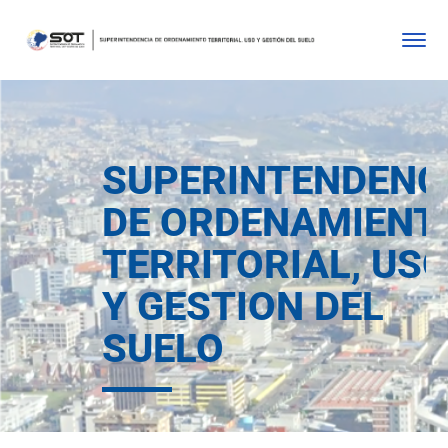
SUPERINTENDENC
DE ORDENAMIENT
TERRITORIAL, US
Y GESTION DEL
SUELO