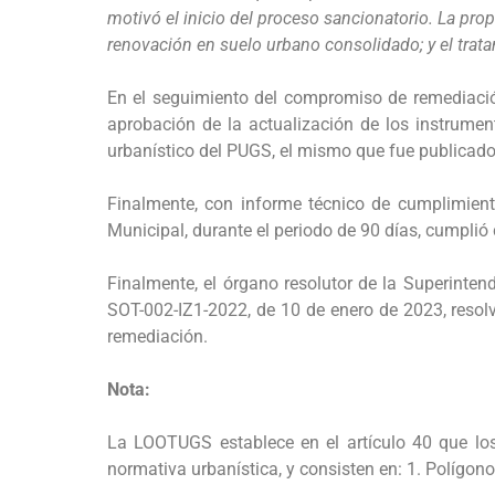
motivó el inicio del proceso sancionatorio. La pro
renovación en suelo urbano consolidado; y el trat
En el seguimiento del compromiso de remediación,
aprobación de la actualización de los instrumen
urbanístico del PUGS, el mismo que fue publicado 
Finalmente, con informe técnico de cumplimie
Municipal, durante el periodo de 90 días, cumpli
Finalmente, el órgano resolutor de la Superinte
SOT-002-IZ1-2022, de 10 de enero de 2023, resol
remediación.
Nota:
La LOOTUGS establece en el artículo 40 que los
normativa urbanística, y consisten en: 1. Polígonos