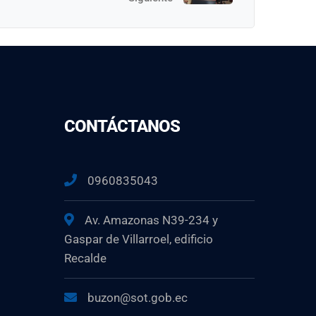
CONTÁCTANOS
0960835043
Av. Amazonas N39-234 y
Gaspar de Villarroel, edificio
Recalde
buzon@sot.gob.ec