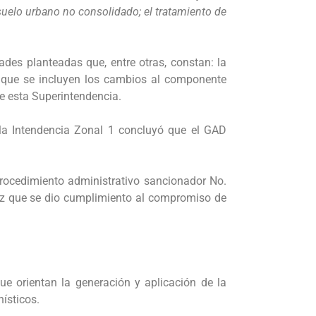
suelo urbano no consolidado; el tratamiento de
ades planteadas que, entre otras, constan: la
el que se incluyen los cambios al componente
de esta Superintendencia.
a Intendencia Zonal 1 concluyó que el GAD
procedimiento administrativo sancionador No.
vez que se dio cumplimiento al compromiso de
e orientan la generación y aplicación de la
nísticos.