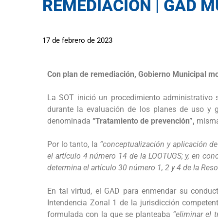
REMEDIACIÓN | GAD 
17 de febrero de 2023
Con plan de remediación, Gobierno Municipal mo
La SOT inició un procedimiento administrativo 
durante la evaluación de los planes de uso y g
denominada
“Tratamiento de prevención”,
misma 
Por lo tanto, la
“conceptualización y aplicación de
el artículo 4 número 14 de la LOOTUGS; y, en con
determina el artículo 30 número 1, 2 y 4 de la Re
En tal virtud, el GAD para enmendar su conduct
Intendencia Zonal 1 de la jurisdicción competent
formulada con la que se planteaba
“eliminar el