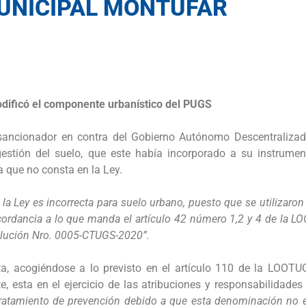
MUNICIPAL MONTÚFAR
dificó el componente urbanístico del PUGS
sancionador en contra del Gobierno Autónomo Descentralizad
estión del suelo, que este había incorporado a su instrument
que no consta en la Ley.
 la Ley es incorrecta para suelo urbano, puesto que se utilizar
cordancia a lo que manda el artículo 42 número 1,2 y 4 de la 
solución Nro. 0005-CTUGS-2020”.
a, acogiéndose a lo previsto en el artículo 110 de la LOOTU
e, esta en el ejercicio de las atribuciones y responsabilidade
 tratamiento de prevención debido a que esta denominación no e