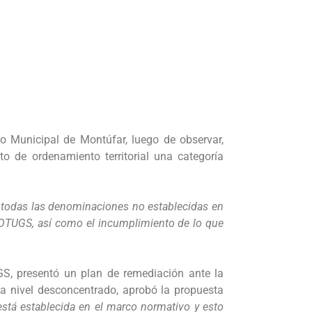
o Municipal de Montúfar, luego de observar,
o de ordenamiento territorial una categoría
on todas las denominaciones no establecidas en
LOOTUGS, así como el incumplimiento de lo que
GS, presentó un plan de remediación ante la
s a nivel desconcentrado, aprobó la propuesta
stá establecida en el marco normativo y esto