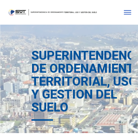
SUPERINTENDENC
DE ORDENAMIENT
TERRITORIAL, USO
Y GESTION DEL
SUELO