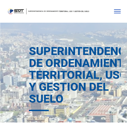
SUPERINTENDENC
DE ORDENAMIENT
TERRITORIAL, US
Y GESTION DEL
SUELO