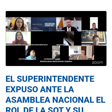
EL SUPERINTENDENTE
EXPUSO ANTE LA
ASAMBLEA NACIONAL EL
ROL DE LA SOT Y SU