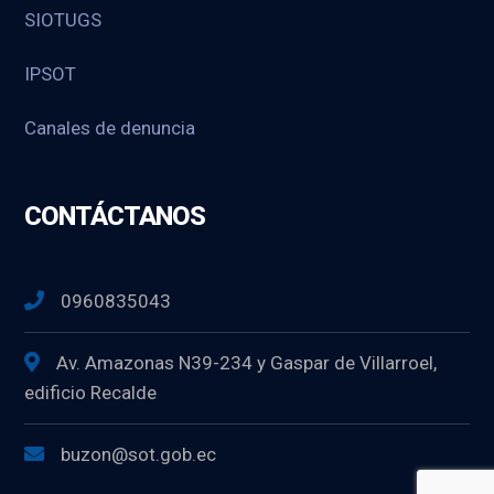
SIOTUGS
IPSOT
Canales de denuncia
CONTÁCTANOS
0960835043
Av. Amazonas N39-234 y Gaspar de Villarroel,
edificio Recalde
buzon@sot.gob.ec