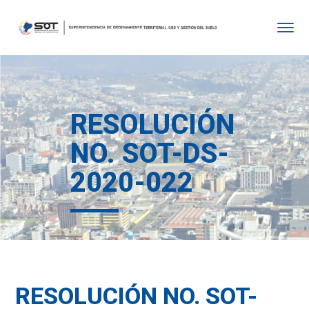
RESOLUCIÓN
NO. SOT-DS-
2020-022
RESOLUCIÓN NO. SOT-