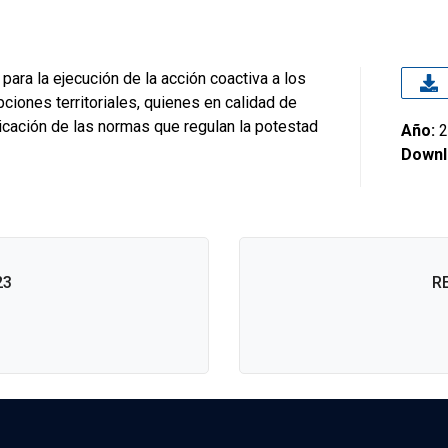
ara la ejecución de la acción coactiva a los
ciones territoriales, quienes en calidad de
licación de las normas que regulan la potestad
Año:
2
Downl
23
R